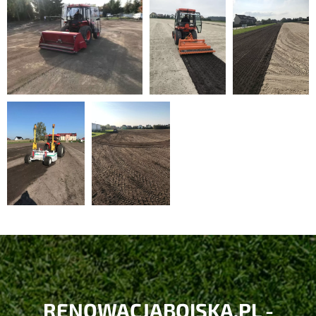
RENOWACJABOISKA.PL -