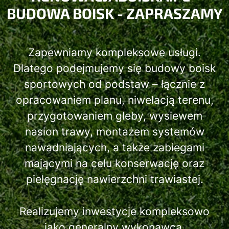
BUDOWA BOISK - ZAPRASZAMY
Zapewniamy kompleksowe usługi.
Dlatego podejmujemy się budowy boisk
sportowych od podstaw – łącznie z
opracowaniem planu, niwelacją terenu,
przygotowaniem gleby, wysiewem
nasion trawy, montażem systemów
nawadniających, a także zabiegami
mającymi na celu konserwację oraz
pielęgnację nawierzchni trawiastej.
Realizujemy inwestycje kompleksowo
jako generalny wykonawca.