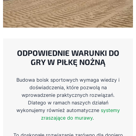
ODPOWIEDNIE WARUNKI DO
GRY W PIŁKĘ NOŻNĄ
Budowa boisk sportowych wymaga wiedzy i
doświadczenia, które pozwolą na
wprowadzenie praktycznych rozwiązań.
Dlatego w ramach naszych działań
wykonujemy również automatyczne
systemy
zraszające do murawy
.
To doskonałe rozwiązanie zarówno dla dopiero